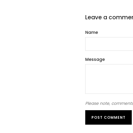
Leave a comme
Name
Message
Please note, comments