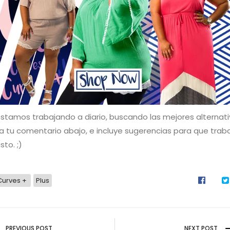
 estamos trabajando a diario, buscando las mejores alternat
ja tu comentario abajo, e incluye sugerencias para que tra
sto. ;)
Curves +
Plus
PREVIOUS POST
NEXT POST