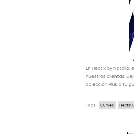
En Hectik by Natalia,
nuestras clientas. De
colección Plus a tu gu
Tags:
Curves
Hectik 