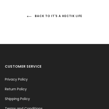
BACK TO IT'S A HECTIK LIFE
CUSTOMER SERVICE
Privacy Policy
Return Policy
Shipping Policy
Terms and Conditions