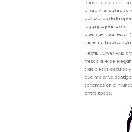
hacerte esa persona ú
diferentes colores y 
belleza les da la opo
leggings, jeans, etc…
que acentúan esas “c
mujer no tradicional
Hectik Curves Plus of
fresco aire de elegan
tras piezas oscuras y
que mejor va contigo
tenemos en el mundo d
entre todas.