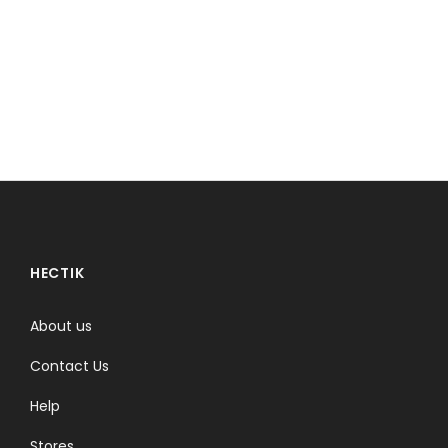
HECTIK
About us
Contact Us
Help
Stores