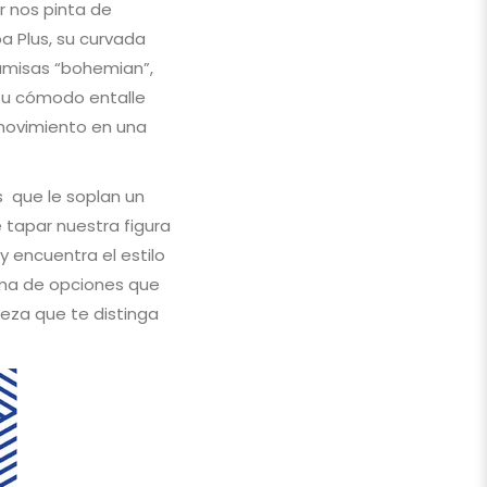
r nos pinta de
a Plus, su curvada
camisas “bohemian”,
 su cómodo entalle
movimiento en una
s que le soplan un
e tapar nuestra figura
 encuentra el estilo
gama de opciones que
ieza que te distinga